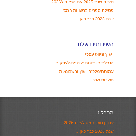
סיכום שנת 2025 עם הפנים ל2026
פסילת ספרים ברשויות המס
שנת 2025 כבר כאן…
השירותים שלנו
ייעוץ וניווט עסקי
הנהלת חשבונות שוטפת-לעסקים
עמותה/מלכ"ר ייעוץ וחשבונאות
חשבות שכר
מהבלוג
עדכון חוקי המס לשנת 2026
שנת 2026 כבר כאן…