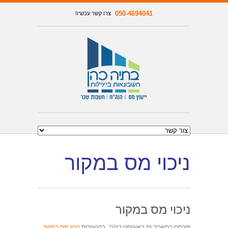
050-4694041
צרו קשר עכשיו!
ניכוי מס במקור
ניכוי מס במקור
פורסם בתאריך
19 באוגוסט 2013
, בקטגורית
ניכוי מס במקור