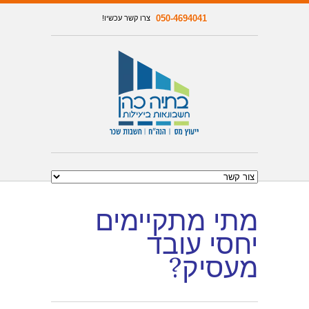
050-4694041
צרו קשר עכשיו!
מתי מתקיימים
יחסי עובד
מעסיק?