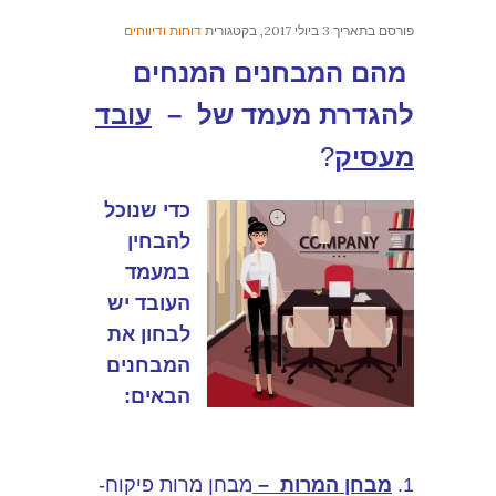
פורסם בתאריך
3 ביולי 2017
, בקטגורית
דוחות ודיווחים
מהם המבחנים המנחים
להגדרת מעמד של –
עובד
מעסיק
?
כדי שנוכל
להבחין
במעמד
העובד יש
לבחון את
המבחנים
הבאים:
1.
מבחן המרות
–
מבחן מרות פיקוח-