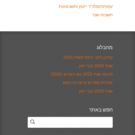
עמותה/מלכ"ר ייעוץ וחשבונאות
חשבות שכר
מהבלוג
עדכון חוקי המס לשנת 2026
שנת 2026 כבר כאן…
סיכום שנת 2025 עם הפנים ל2026
פסילת ספרים ברשויות המס
שנת 2025 כבר כאן…
חפש באתר