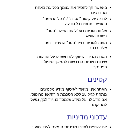
באפשרותך להסיר את עצמך בכל עת באחת
מהדרכים:
לחיצה על קישור "הסרה" / "בטל הרשמה"
המופיע בתחתית כל הודעה
שליחת הודעת דוא״ל עם המילה "הסר"
בשורת הנושא
מענה להודעה בציון "הסר" או פנייה יזומה
אלינו בכתב
הסרה מדיוור שיווקי לא תשפיע על הודעות
שירות חיוניות הנדרשות להמשך טיפול
בפנייתך.
קטינים
האתר אינו מיועד לאיסוף מידע מקטינים
מתחת לגיל 18 ללא הסכמת הורה/אפוטרופוס.
אם נודע לנו על מידע שנמסר בניגוד לכך, נפעל
למחיקתו.
עדכוני מדיניות
אנו עשויים לעדכן מדיניות זו מעת לעת. מועד