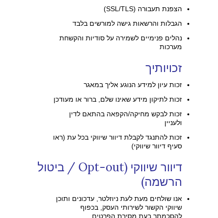
הצפנת תעבורה (SSL/TLS)
הגבלות והרשאות גישה למורשים בלבד
נהלים פנימיים לשמירה על סודיות והקשחת
מערכות
זכויותיך
זכות עיון למידע הנוגע אליך במאגר
זכות לתיקון מידע שאינו שלם, ברור או מעודכן
זכות לבקש מחיקה/הקפאה בהתאם לדין
ולעניין
זכות להתנגד לקבלת דיוור שיווקי בכל עת (ראו
סעיף דיוור שיווקי)
דיוור שיווקי (Opt-out / ביטול
הרשמה)
אנו שולחים מעת לעת ניוזלטר, עדכונים ותוכן
שיווקי הקשור לשירותי העסק, בכפוף
להסכמתך בעת מסירת הפרטים.