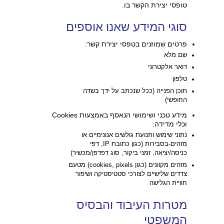
טופסי יצירת הקשר בו.
סוגי המידע שאנו אוספים
פרטים שמוזנים בטפסי יצירת קשר:
שם מלא
דואר אלקטרוני
טלפון
תוכן הפנייה (ככל שנכתב על ידך בשדה
החופשי)
מידע טכני ושימושי הנאסף באמצעות Cookies
וכלי מדידה:
נתוני שימוש ותנועת גולשים אנונימיים או
מזהים-בסבירות (כגון כתובת IP, דפי
כניסה/יציאה, זמני ביקור, סוג דפדפן/מכשיר)
מזהים מקוונים (כגון cookies, pixels) מטעם
צדדים שלישיים לצורכי סטטיסטיקה ושיפור
חוויית הגלישה
מטרות העיבוד והבסיס
המשפטי