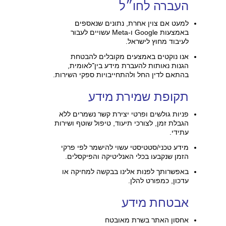
העברה לחו״ל
למעט אם צוין אחרת, נתונים שנאספים
באמצעות Google ו-Meta עשויים לעבור
לעיבוד מחוץ לישראל.
אנו נוקטים באמצעים מקובלים להבטחת
הגנות נאותות להעברת מידע בין־לאומית,
בהתאם לדין החל ולהתחייבויות ספקי השירות.
תקופת שמירת מידע
פניות גולשים ופרטי יצירת קשר נשמרים ללא
הגבלת זמן, לצורכי תיעוד, טיפול שוטף ושירות
עתידי.
מידע טכני/סטטיסטי עשוי להישמר לפי פרקי
הזמן שנקבעו בכלי האנליטיקה והפיקסלים.
באפשרותך לפנות אלינו בבקשה למחיקה או
עדכון, כמפורט להלן.
אבטחת מידע
אחסון האתר בשרת מאובטח