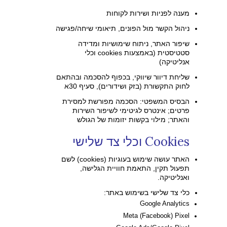
מענה לפניות ושירות לקוחות
ניהול הקשר מול הפונים, תיאומי שיחה/פגישה
שיפור האתר, ניתוח שימושיות ומדידה
סטטיסטית (באמצעות cookies וכלי
אנליטיקה)
שליחת דיוור שיווקי, בכפוף להסכמה ובהתאם
לחוק התקשורת (בזק ושידורים), סעיף 30א
הבסיס המשפטי: הסכמה מפורשת למסירת
פרטים; אינטרס לגיטימי לשיפור השירות
והאתר; מילוי בקשות יזומות של הגולש
Cookies וכלי צד שלישי
האתר עושה שימוש בעוגיות (cookies) לשם
תפעול תקין, התאמת חוויית הגלישה,
ואנליטיקה.
כלי צד שלישי בשימוש באתר:
Google Analytics
Meta (Facebook) Pixel