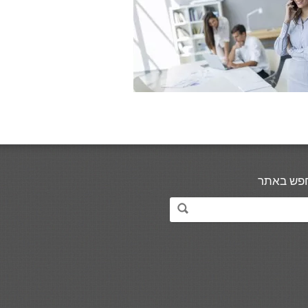
פש באתר