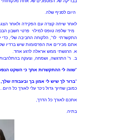
בבדיקה של המסמכים של אחת מלקוחותי היה
היום לסניף שלה.
לאחר שיחה קצרה עם הפקידה ולאחר הצגת הני
מיד שלפה טופס למילוי פרטי חשבון הבנק
התקשרתי לר', הלקוחה החביבה שלי, כדי 
אתם מכירים את הפרסומות שיש ברדיו של
א. הרגשתי ממש אראלה לרגע אחד.
ב. ר' התרגשה, ושמחה, וצעקה בהתלהבות, 
"
שווה לי ההתקשרות אתך כי השקט הנפשי
"
ברור לך שיש לי אמון בך ובעבודה שלך,
כמובן שחיוך גדול ניכר עלי לאורך כל היום…
אתכם לאורך כל הדרך,
בתיה.