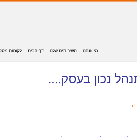
מי אנחנו
השירותים שלנו
דף הבית
לקוחות מספ
הל נכון בעסק….
חים