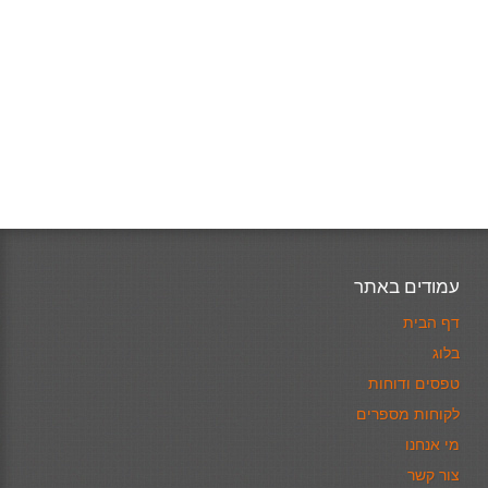
עמודים באתר
דף הבית
בלוג
טפסים ודוחות
לקוחות מספרים
מי אנחנו
צור קשר