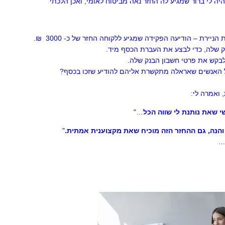
 לי ברור שמגיע לה החזר נאה מביטוח לאומי, ואכן הלכתי
ירת – הודיעה הפקידה שמגיע ללקוחה החזר של כ- 3000 ₪.
 שלה, כדי לבצע את העברת הכסף מיד.
לבקש את פרטי חשבון הבנק שלה.
 האנשים שאראלה מתקשרת אליהם להודיע שזכו בכסף?
ואמרה לי:
 שאת נותנת לי שווה הכל
…"
 והנה, גם ההחזר הזה מוכיח שאת מקצוענית אמתית.
"
..