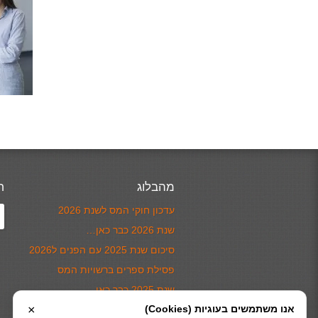
מהבלוג
ח
עדכון חוקי המס לשנת 2026
שנת 2026 כבר כאן…
סיכום שנת 2025 עם הפנים ל2026
פסילת ספרים ברשויות המס
שנת 2025 כבר כאן…
אנו משתמשים בעוגיות (Cookies)
×