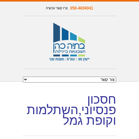
050-4694041
צרו קשר עכשיו!
חסכון
פנסיוני,השתלמות
וקופת גמל