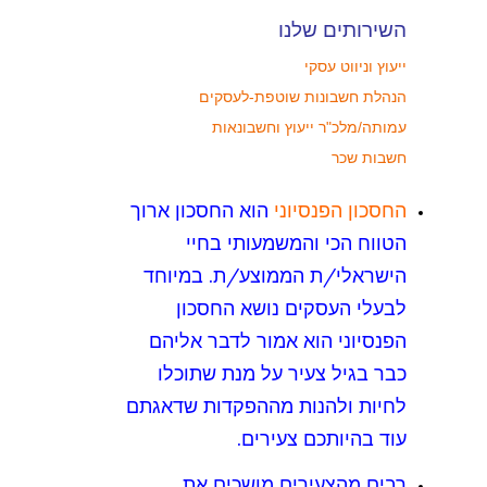
השירותים שלנו
ייעוץ וניווט עסקי
הנהלת חשבונות שוטפת-לעסקים
עמותה/מלכ"ר ייעוץ וחשבונאות
חשבות שכר
החסכון הפנסיוני
הוא החסכון ארוך
הטווח הכי והמשמעותי בחיי
הישראלי/ת הממוצע/ת. במיוחד
לבעלי העסקים נושא החסכון
הפנסיוני הוא אמור לדבר אליהם
כבר בגיל צעיר על מנת שתוכלו
לחיות ולהנות מההפקדות שדאגתם
עוד בהיותכם צעירים.
רבים מהצעירים מושכים את