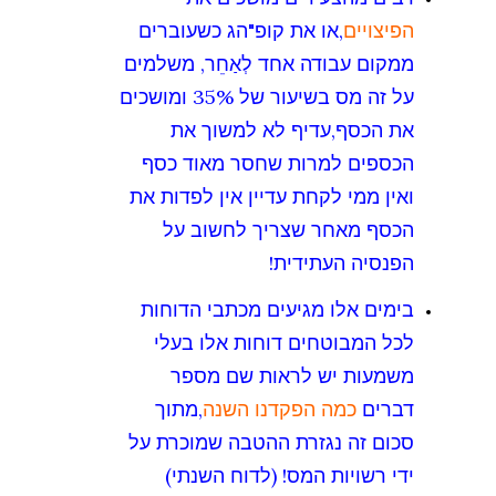
הפיצויים
,או את קופ"הג כשעוברים
ממקום עבודה אחד לְאַחֵר, משלמים
על זה מס בשיעור של 35% ומושכים
את הכסף,עדיף לא למשוך את
הכספים למרות שחסר מאוד כסף
ואין ממי לקחת עדיין אין לפדות את
הכסף מאחר שצריך לחשוב על
הפנסיה העתידית!
בימים אלו מגיעים מכתבי הדוחות
לכל המבוטחים דוחות אלו בעלי
משמעות יש לראות שם מספר
דברים
כמה הפקדנו השנה
,מתוך
סכום זה נגזרת ההטבה שמוכרת על
ידי רשויות המס! (לדוח השנתי)