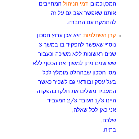
המס,וכמובן
דמי הניהול
המחייבים
אותנו שאפשר אגב גם על זה
להתמקח עם החברה.
קרן השתלמות
היא אכן ערוץ חסכון
נוסף שאפשר להפקיד בו במשך 3
שנים ראשונות ללא משיכה וכעבור
שש שנים ניתן למשוך את הכסף ללא
מס! חסכון שבהחלט מומלץ לכל
בעל עסק ובוודאי גם לשכיר כאשר
המעביד משלים את חלקו בהפקדה
היינו 1/3 העובד 2/3 המעביד .
אני כאן לכל שאלה,
שלכם,
בתיה.