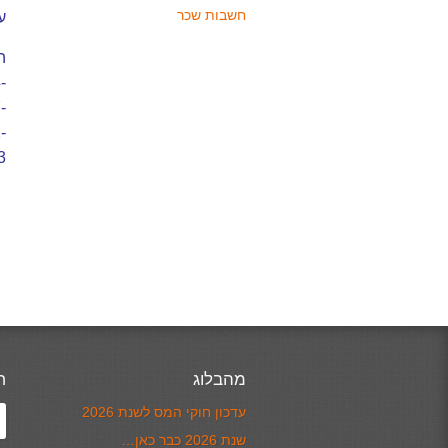
חשבות שכר
עו
ה
-
-
-
/
מהבלוג
ח
עדכון חוקי המס לשנת 2026
שנת 2026 כבר כאן…