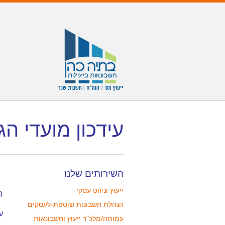
עידכון מועדי הג
השירותים שלנו
ייעוץ וניווט עסקי
בי
הנהלת חשבונות שוטפת-לעסקים
עו
עמותה/מלכ"ר ייעוץ וחשבונאות