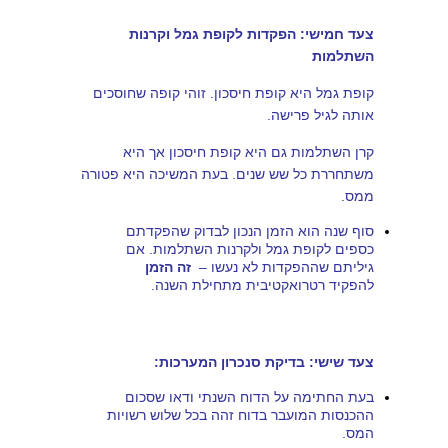
צעד חמישי: הפקדות לקופת גמל וקרנות
השתלמות
קופת גמל היא קופת חיסכון. זוהי קופה שחוסכים
אותה לגיל פרישה.
קרן השתלמות גם היא קופת חיסכון אך היא
משתחררת כל שש שנים. בעת המשיכה היא פטורה
ממס.
סוף שנה הוא הזמן הנכון לבדוק שהפקדתם
כספים לקופת גמל ולקרנות השתלמות. אם
גיליתם שההפקדות לא נעשו –
זה הזמן
להפקיד רטרואקטיבית מתחילת השנה.
צעד שישי: בדיקת סנכרון המערכות:
בעת החתימה על הדוח השנתי ודאו שסכום
ההכנסות המועבר בדוח זהה בכל שלוש רשויות
המס.