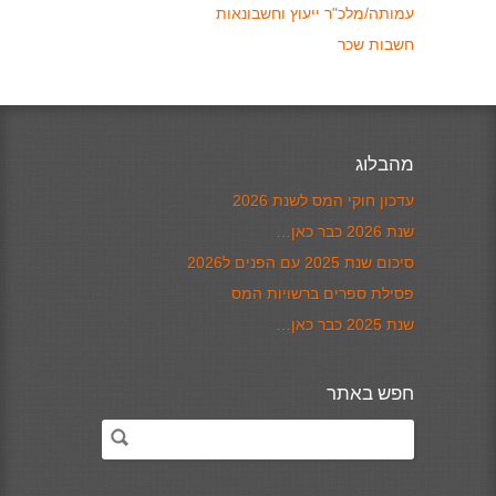
עמותה/מלכ"ר ייעוץ וחשבונאות
חשבות שכר
מהבלוג
עדכון חוקי המס לשנת 2026
שנת 2026 כבר כאן…
סיכום שנת 2025 עם הפנים ל2026
פסילת ספרים ברשויות המס
שנת 2025 כבר כאן…
חפש באתר