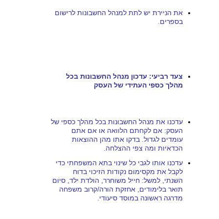
את הניירת יש לתת למנהל החשבונות לרישום
בספרים.
צעד רביעי: עדכון מנהל החשבונות בכל
מהלך כספי העתידי של העסק
עדכנו את מנהל החשבונות בכל מהלך כספי של
העסק: אם לקחתם הלוואה או אם אתם
עומדים לגדול. בדקו אתו מהן ההוצאות
הכדאיות ומה צפי ההצלחה.
עדכנו אותו לגבי כל שינוי בתא המשפחתי כדי
לקבל את מקסימום נקודות הזיכוי בדוח
השנתי, למשל: חייל משוחרר, הולדת ילד, סיום
תואר בלימודים, אחזקת הורה/קרוב משפחה
מדרגה ראשונה במוסד סיעודי.