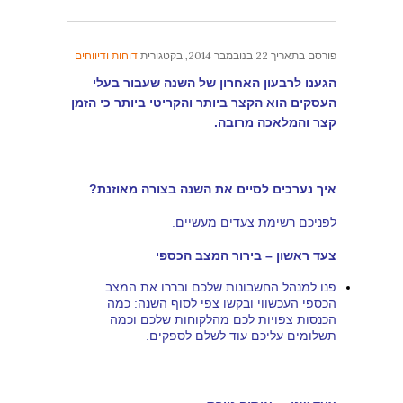
פורסם בתאריך
22 בנובמבר 2014
, בקטגורית
דוחות ודיווחים
הגענו לרבעון האחרון של השנה שעבור בעלי
העסקים הוא הקצר ביותר והקריטי ביותר כי הזמן
קצר והמלאכה מרובה.
איך נערכים לסיים את השנה בצורה מאוזנת?
לפניכם רשימת צעדים מעשיים.
צעד ראשון – בירור המצב הכספי
פנו למנהל החשבונות שלכם ובררו את המצב
הכספי העכשווי ובקשו צפי לסוף השנה: כמה
הכנסות צפויות לכם מהלקוחות שלכם וכמה
תשלומים עליכם עוד לשלם לספקים.