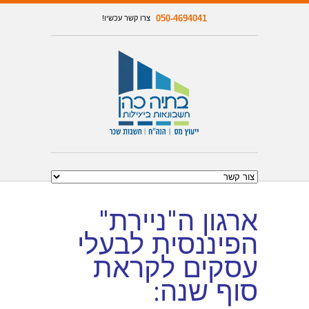
050-4694041
צרו קשר עכשיו!
ארגון ה"ניירת"
הפיננסית לבעלי
עסקים לקראת
סוף שנה: