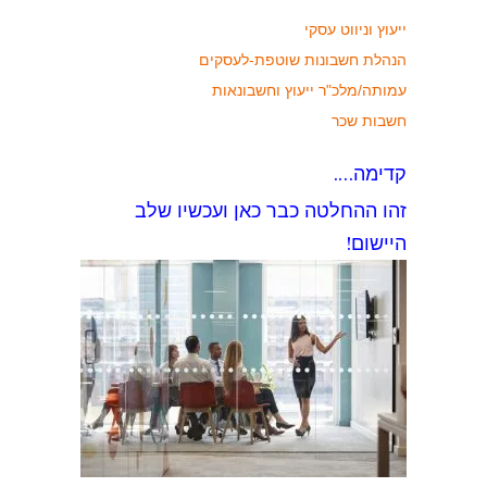
ייעוץ וניווט עסקי
הנהלת חשבונות שוטפת-לעסקים
עמותה/מלכ"ר ייעוץ וחשבונאות
חשבות שכר
קדימה….
זהו ההחלטה כבר כאן ועכשיו שלב
היישום!