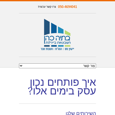
050-4694041
צרו קשר עכשיו!
איך פותחים נכון
עסק בימים אלו?
השירותים שלנו