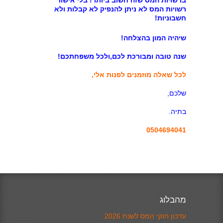
ברשויות המס שזה חשוב ביותר! בלי אישור
רשויות המס לא ניתן להנפיק לא קבלות ולא
חשבוניות!
שיהיה המון בהצלחה!
שנה טובה ומבורכת לכם,ולכל משפחתכם!
לכל שאלה מוזמנים לפנות אלי,
שלכם,
בתיה.
0504694041
מהבלוג
עדכון חוקי המס לשנת 2026